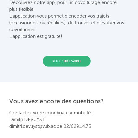
Découvrez notre app, pour un covoiturage encore
plus flexible.
L'application vous permet d’encoder vos trajets
(occasionnels ou réguliers), de trouver et d’évaluer vos
covoitureurs.
L'application est gratuite!
PLUS SUR L'APPLI
Vous avez encore des questions?
Contactez votre coordinateur mobilité:
Dimitri DEVUYST
dimitri.devuyst@vub.ac.be 02/629.14.75