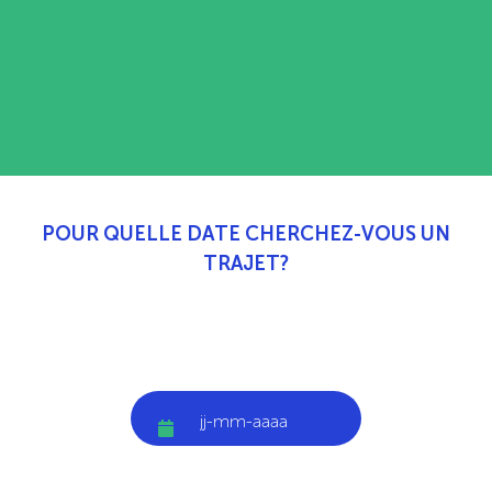
POUR QUELLE DATE CHERCHEZ-VOUS UN
TRAJET?