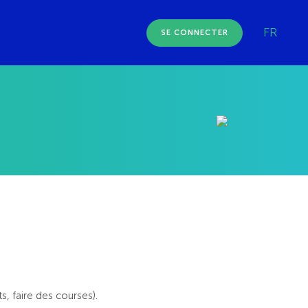
FR
SE CONNECTER
s, faire des courses).