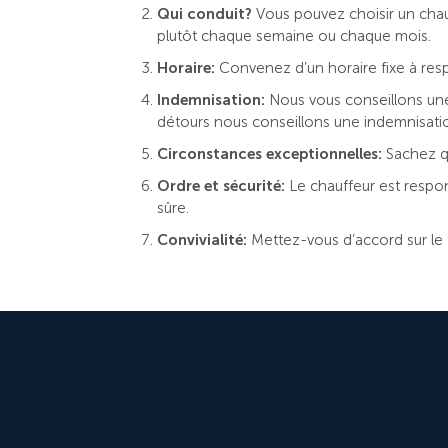
Qui conduit?
Vous pouvez choisir un chau
plutôt chaque semaine ou chaque mois.
Horaire:
Convenez d’un horaire fixe à respe
Indemnisation:
Nous vous conseillons une
détours nous conseillons une indemnisatio
Circonstances exceptionnelles:
Sachez q
Ordre et sécurité:
Le chauffeur est respo
sûre.
Convivialité:
Mettez-vous d’accord sur le f