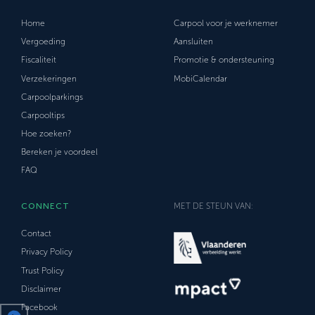
Home
Carpool voor je werknemer
Vergoeding
Aansluiten
Fiscaliteit
Promotie & ondersteuning
Verzekeringen
MobiCalendar
Carpoolparkings
Carpooltips
Hoe zoeken?
Bereken je voordeel
FAQ
CONNECT
MET DE STEUN VAN:
Contact
Privacy Policy
Trust Policy
Disclaimer
Facebook