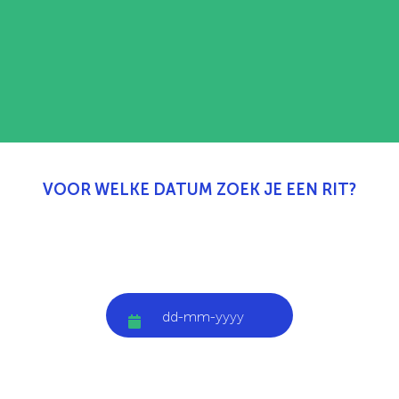
VOOR WELKE DATUM ZOEK JE EEN RIT?