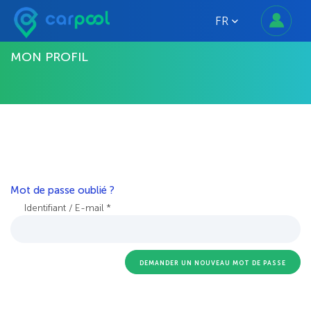
FR
MON PROFIL
Mot de passe oublié ?
Identifiant / E-mail *
DEMANDER UN NOUVEAU MOT DE PASSE